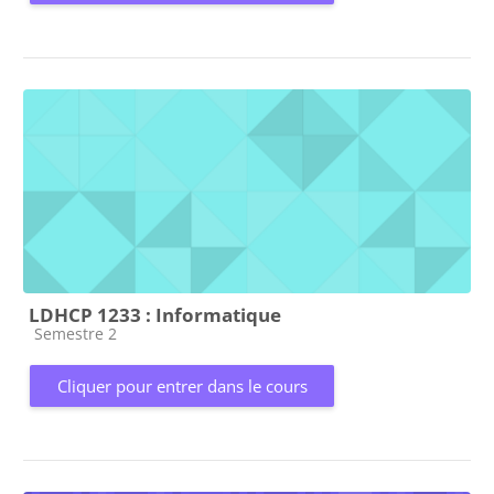
LDHCP 1233 : Informatique
Catégorie de cours
Semestre 2
Cliquer pour entrer dans le cours