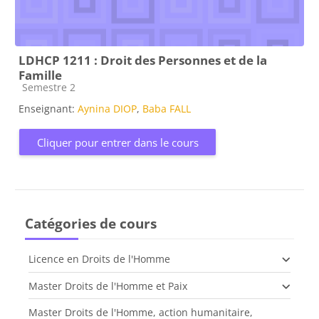
LDHCP 1211 : Droit des Personnes et de la
Famille
Catégorie de cours
Semestre 2
Enseignant:
Aynina DIOP
,
Baba FALL
Cliquer pour entrer dans le cours
Catégories de cours
Licence en Droits de l'Homme
Master Droits de l'Homme et Paix
Master Droits de l'Homme, action humanitaire,