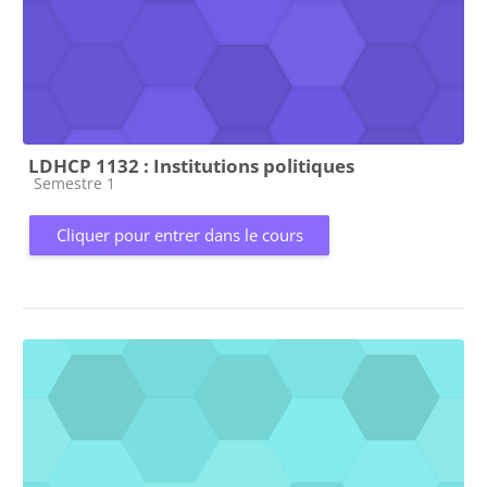
LDHCP 1132 : Institutions politiques
Catégorie de cours
Semestre 1
Cliquer pour entrer dans le cours